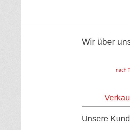
Wir über un
nach 
Verkauf
Unsere Kund