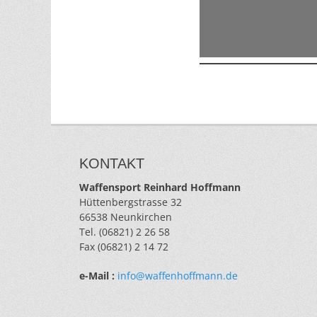
KONTAKT
Waffensport Reinhard Hoffmann
Hüttenbergstrasse 32
66538 Neunkirchen
Tel. (06821) 2 26 58
Fax (06821) 2 14 72
e-Mail :
info@waffenhoffmann.de