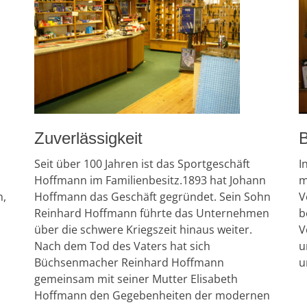
Zuverlässigkeit
B
Seit über 100 Jahren ist das Sportgeschäft
I
Hoffmann im Familienbesitz.1893 hat Johann
m
n,
Hoffmann das Geschäft gegründet. Sein Sohn
V
Reinhard Hoffmann führte das Unternehmen
b
über die schwere Kriegszeit hinaus weiter.
V
Nach dem Tod des Vaters hat sich
u
Büchsenmacher Reinhard Hoffmann
u
gemeinsam mit seiner Mutter Elisabeth
Hoffmann den Gegebenheiten der modernen