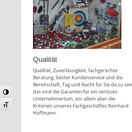
Qualität
Qualität, Zuverlässigkeit, fachgerechte
Beratung, bester Kundenservice und die
Bereitschaft, Tag und Nacht für Sie da zu sei
das sind die Garanten für ein seriöses
Umschalten auf hohe Kontraste
Unternehmertum, vor allem aber die
Kriterien unseres Fachgeschäftes Reinhard
Schrift vergrößern
Hoffmann.