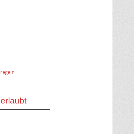
regeln
 erlaubt