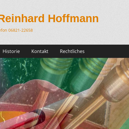
 Reinhard Hoffmann
efon 06821-22658
Historie
Kontakt
Rechtliches