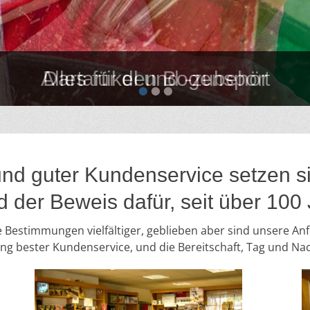
Dartartikel und -zubehör
•
•
•
und guter Kundenservice setzen s
d der Beweis dafür, seit über 100
 Bestimmungen vielfältiger, geblieben aber sind unsere Anf
g bester Kundenservice, und die Bereitschaft, Tag und Nach