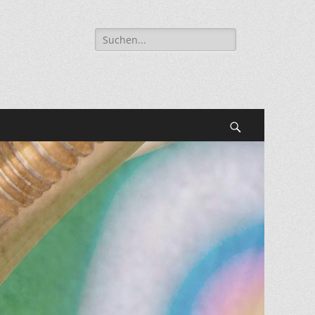
Suche
nach:
Suchen